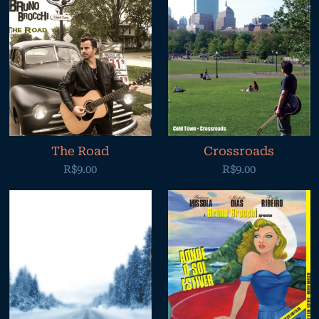
The Road
Crossroads
R$9.00
R$9.00