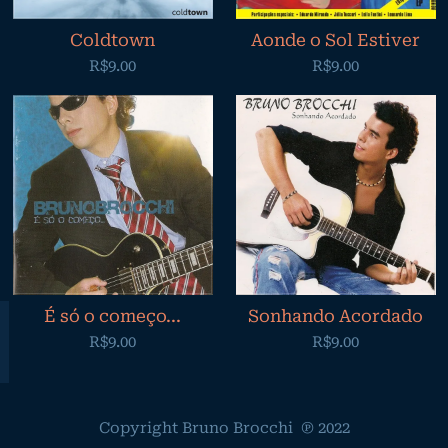
Coldtown
Aonde o Sol Estiver
R$9.00
R$9.00
É só o começo...
Sonhando Acordado
R$9.00
R$9.00
Copyright Bruno Brocchi ℗ 2022